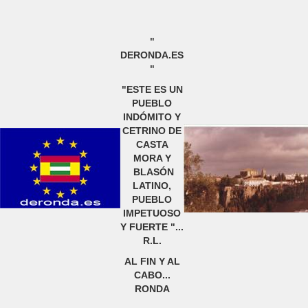
"
DERONDA.ES
"
"ESTE ES UN
PUEBLO
INDÓMITO Y
CETRINO DE
CASTA
MORA Y
BLASÓN
LATINO,
PUEBLO
IMPETUOSO
Y FUERTE "...
R.L.
AL FIN Y AL
CABO...
RONDA