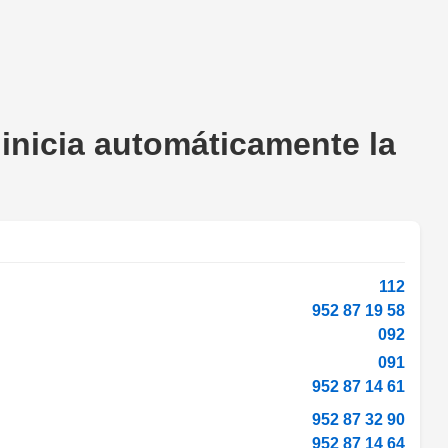
 inicia automáticamente la
112
952 87 19 58
092
091
952 87 14 61
952 87 32 90
952 87 14 64