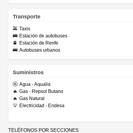
Transporte
🚕
Taxis
🚌
Estación de autobuses
🚆
Estación de Renfe
🚌
Autobuses urbanos
Suministros
🚰
Agua - Aqualia
🔥
Gas - Repsol Butano
🔥
Gas Natural
💡
Electricidad - Endesa
TELÉFONOS POR SECCIONES