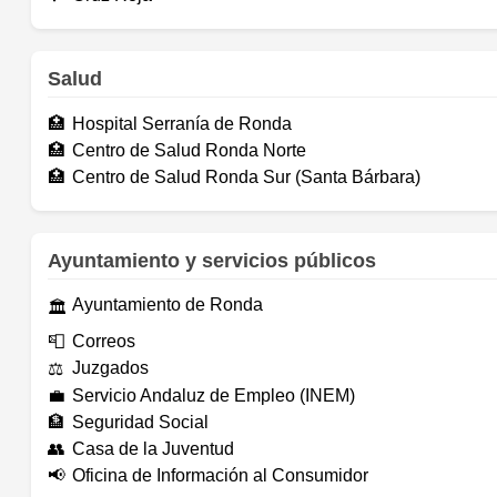
Salud
🏥
Hospital Serranía de Ronda
🏥
Centro de Salud Ronda Norte
🏥
Centro de Salud Ronda Sur (Santa Bárbara)
Ayuntamiento y servicios públicos
Ayuntamiento de Ronda
🏛️
📮
Correos
Juzgados
⚖️
💼
Servicio Andaluz de Empleo (INEM)
🏦
Seguridad Social
👥
Casa de la Juventud
📢
Oficina de Información al Consumidor