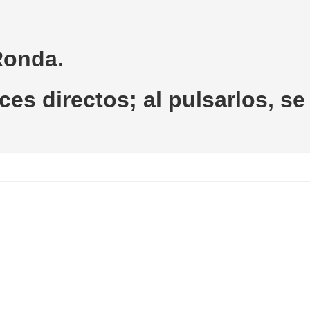
Ronda.
es directos; al pulsarlos, se