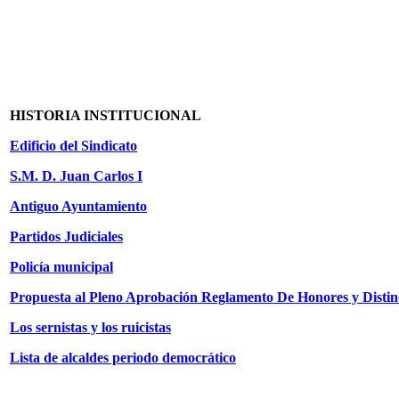
HISTORIA INSTITUCIONAL
Edificio del Sindicato
S.M. D. Juan Carlos I
Antiguo Ayuntamiento
Partidos Judiciales
Policía municipal
Propuesta al Pleno Aprobación Reglamento De Honores y Distin
Los sernistas y los ruicistas
Lista de alcaldes periodo democrático