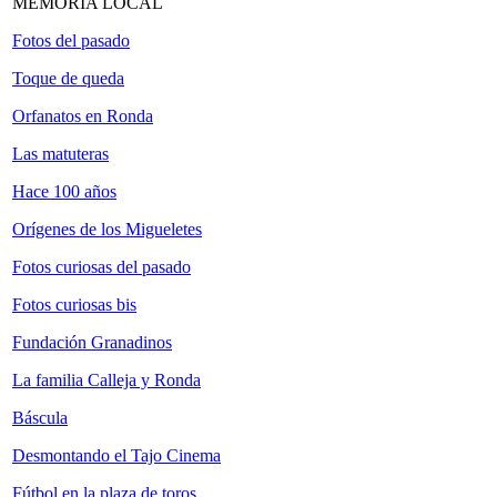
MEMORIA LOCAL
Fotos del pasado
Toque de queda
Orfanatos en Ronda
Las matuteras
Hace 100 años
Orígenes de los Migueletes
Fotos curiosas del pasado
Fotos curiosas bis
Fundación Granadinos
La familia Calleja y Ronda
Báscula
Desmontando el Tajo Cinema
Fútbol en la plaza de toros.