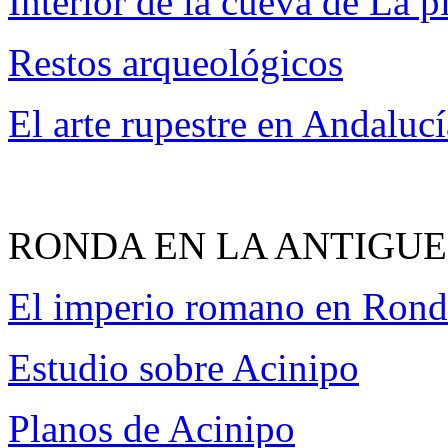
Interior de la cueva de La pi
Restos arqueológicos
El arte rupestre en Andalucí
RONDA EN LA ANTIGU
El imperio romano en Rond
Estudio sobre Acinipo
Planos de Acinipo