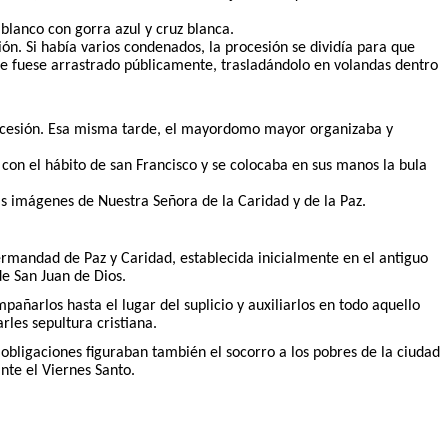
blanco con gorra azul y cruz blanca.
n. Si había varios condenados, la procesión se dividía para que
e fuese arrastrado públicamente, trasladándolo en volandas dentro
rocesión. Esa misma tarde, el mayordomo mayor organizaba y
con el hábito de san Francisco y se colocaba en sus manos la bula
as imágenes de Nuestra Señora de la Caridad y de la Paz.
Hermandad de Paz y Caridad, establecida inicialmente en el antiguo
de San Juan de Dios.
pañarlos hasta el lugar del suplicio y auxiliarlos en todo aquello
les sepultura cristiana.
bligaciones figuraban también el socorro a los pobres de la ciudad
nte el Viernes Santo.