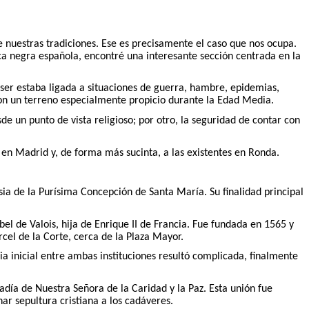
nuestras tradiciones. Ese es precisamente el caso que nos ocupa.
ica negra española, encontré una interesante sección centrada en la
 ser estaba ligada a situaciones de guerra, hambre, epidemias,
aron un terreno especialmente propicio durante la Edad Media.
e un punto de vista religioso; por otro, la seguridad de contar con
en Madrid y, de forma más sucinta, a las existentes en Ronda.
sia de la Purísima Concepción de Santa María. Su finalidad principal
el de Valois, hija de Enrique II de Francia. Fue fundada en 1565 y
rcel de la Corte, cerca de la Plaza Mayor.
ia inicial entre ambas instituciones resultó complicada, finalmente
adía de Nuestra Señora de la Caridad y la Paz. Esta unión fue
ar sepultura cristiana a los cadáveres.