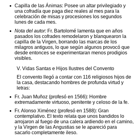
Capilla de las Ánimas: Posee un altar privilegiado y
una cofradía que paga diez reales al mes para la
celebración de misas y procesiones los segundos
lunes de cada mes.
Nota del autor:
Fr. Bartolomé lamenta que en años
pasados los cofrades remodelaron y blanquearon la
capilla de la Virgen, borrando las marcas de los
milagros antiguos, lo que según algunos provocó que
desde entonces se experimentaran menos prodigios
visibles.
V. Vidas Santas e Hijos Ilustres del Convento
El convento llegó a contar con 116 religiosos hijos de
la casa, destacando hombres de profunda virtud y
letras:
Fr. Juan Muñoz (profesó en 1566): Hombre
extremadamente virtuoso, penitente y celoso de la fe.
Fr. Alonso Ximénez (profesó en 1588): Gran
contemplativo. El texto relata que unos bandidos lo
arrojaron al fuego de una calera ardiendo en el camino,
y la Virgen de las Angustias se le apareció para
sacarlo completamente ileso.