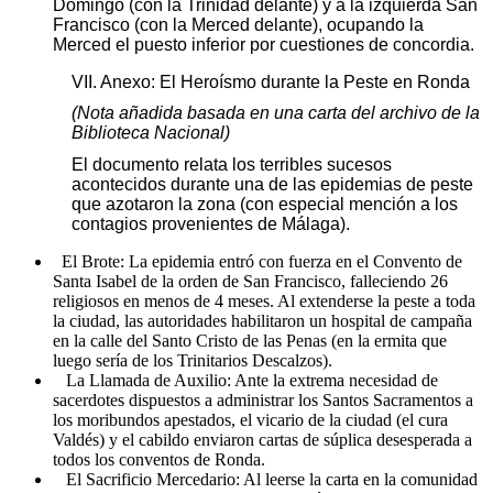
Domingo (con la Trinidad delante) y a la izquierda San
Francisco (con la Merced delante), ocupando la
Merced el puesto inferior por cuestiones de concordia.
VII. Anexo: El Heroísmo durante la Peste en Ronda
(Nota añadida basada en una carta del archivo de la
Biblioteca Nacional)
El documento relata los terribles sucesos
acontecidos durante una de las epidemias de peste
que azotaron la zona (con especial mención a los
contagios provenientes de Málaga).
El Brote: La epidemia entró con fuerza en el Convento de
Santa Isabel de la orden de San Francisco, falleciendo 26
religiosos en menos de 4 meses. Al extenderse la peste a toda
la ciudad, las autoridades habilitaron un hospital de campaña
en la calle del Santo Cristo de las Penas (en la ermita que
luego sería de los Trinitarios Descalzos).
La Llamada de Auxilio: Ante la extrema necesidad de
sacerdotes dispuestos a administrar los Santos Sacramentos a
los moribundos apestados, el vicario de la ciudad (el cura
Valdés) y el cabildo enviaron cartas de súplica desesperada a
todos los conventos de Ronda.
El Sacrificio Mercedario: Al leerse la carta en la comunidad