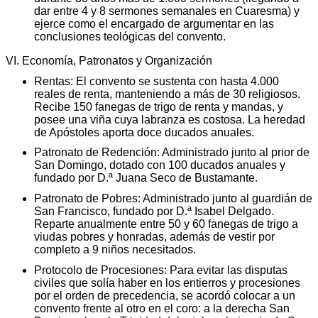
dar entre 4 y 8 sermones semanales en Cuaresma) y
ejerce como el encargado de argumentar en las
conclusiones teológicas del convento.
VI. Economía, Patronatos y Organización
Rentas: El convento se sustenta con hasta 4.000
reales de renta, manteniendo a más de 30 religiosos.
Recibe 150 fanegas de trigo de renta y mandas, y
posee una viña cuya labranza es costosa. La heredad
de Apóstoles aporta doce ducados anuales.
Patronato de Redención: Administrado junto al prior de
San Domingo, dotado con 100 ducados anuales y
fundado por D.ª Juana Seco de Bustamante.
Patronato de Pobres: Administrado junto al guardián de
San Francisco, fundado por D.ª Isabel Delgado.
Reparte anualmente entre 50 y 60 fanegas de trigo a
viudas pobres y honradas, además de vestir por
completo a 9 niños necesitados.
Protocolo de Procesiones: Para evitar las disputas
civiles que solía haber en los entierros y procesiones
por el orden de precedencia, se acordó colocar a un
convento frente al otro en el coro: a la derecha San