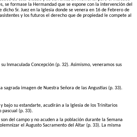
eles, se formase la Hermandad que se espone con la intervención del
 dicho Sr. Juez en la Iglesia donde se venera en 16 de Febrero de
asistentes y los futuros el derecho que de propiedad le compete al
e su Inmaculada Concepción (p. 32). Asimismo, veneramos sus
 sagrada imagen de Nuestra Señora de las Angustias (p. 33).
ajo su estandarte, acudirán a la Iglesia de los Trinitarios
 pascual (p. 33).
s son del campo y no acuden a la población durante la Semana
 solemnizar el Augusto Sacramento del Altar (p. 33). La misma