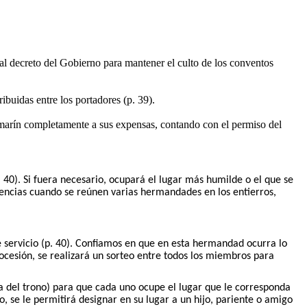
 al decreto del Gobierno para mantener el culto de los conventos
ribuidas entre los portadores (p. 39).
camarín completamente a sus expensas, contando con el permiso del
40). Si fuera necesario, ocupará el lugar más humilde o el que se
erencias cuando se reúnen varias hermandades en los entierros,
e servicio (p. 40). Confiamos en que en esta hermandad ocurra lo
ocesión, se realizará un sorteo entre todos los miembros para
 del trono) para que cada uno ocupe el lugar que le corresponda
, se le permitirá designar en su lugar a un hijo, pariente o amigo