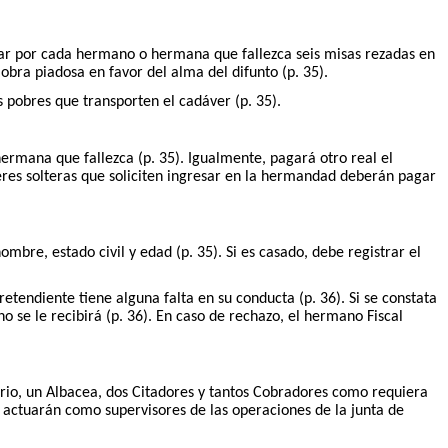
gar por cada hermano o hermana que fallezca seis misas rezadas en
 obra piadosa en favor del alma del difunto (p. 35).
s pobres que transporten el cadáver (p. 35).
ermana que fallezca (p. 35). Igualmente, pagará otro real el
ujeres solteras que soliciten ingresar en la hermandad deberán pagar
re, estado civil y edad (p. 35). Si es casado, debe registrar el
pretendiente tiene alguna falta en su conducta (p. 36). Si se constata
se le recibirá (p. 36). En caso de rechazo, el hermano Fiscal
ario, un Albacea, dos Citadores y tantos Cobradores como requiera
 actuarán como supervisores de las operaciones de la junta de