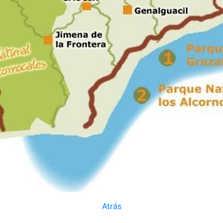
Atrás