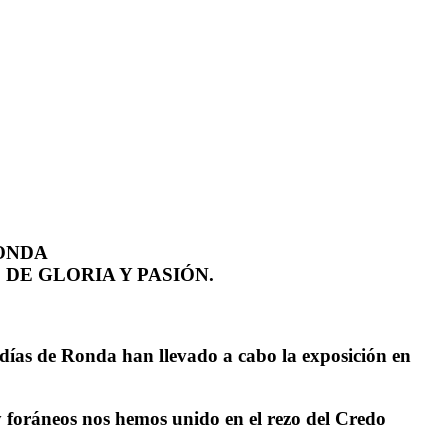
RONDA
DE GLORIA Y PASIÓN.
adías de Ronda han llevado a cabo la exposición en
y foráneos nos hemos unido en el rezo del Credo