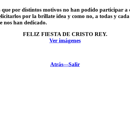
que por distintos motivos no han podido participar a 
citarlos por la bríllate idea y como no, a todas y cada
ue nos han dedicado.
FELIZ FIESTA DE CRISTO REY.
Ver imágenes
Atrás---
Salir