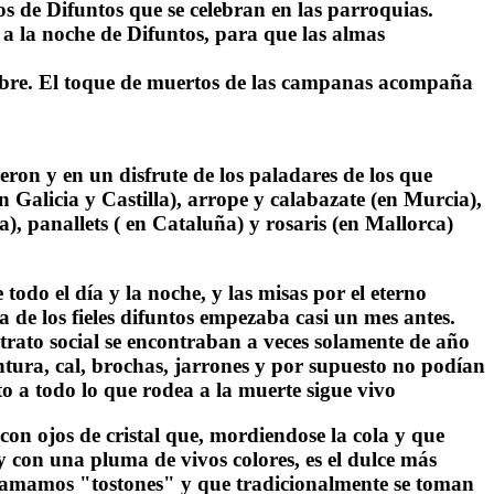
gios de Difuntos que se celebran en las parroquias.
 a la noche de Difuntos, para que las almas
iembre. El toque de muertos de las campanas acompaña
eron y en un disfrute de los paladares de los que
 Galicia y Castilla), arrope y calabazate (en Murcia),
a), panallets ( en Cataluña) y rosaris (en Mallorca)
do el día y la noche, y las misas por el eterno
a de los fieles difuntos empezaba casi un mes antes.
strato social se encontraban a veces solamente de año
intura, cal, brochas, jarrones y por supuesto no podían
lto a todo lo que rodea a la muerte sigue vivo
con ojos de cristal que, mordiendose la cola y que
 con una pluma de vivos colores, es el dulce más
llamamos "tostones" y que tradicionalmente se toman