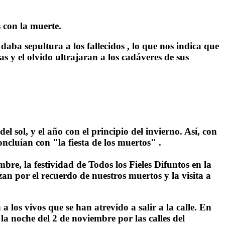
 con la muerte.
aba sepultura a los fallecidos , lo que nos indica que
s y el olvido ultrajaran a los cadáveres de sus
l sol, y el año con el principio del invierno. Así, con
ncluían con "la fiesta de los muertos" .
re, la festividad de Todos los Fieles Difuntos en la
zan por el recuerdo de nuestros muertos y la visita a
a los vivos que se han atrevido a salir a la calle. En
la noche del 2 de noviembre por las calles del