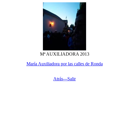
Mª AUXILIADORA 2013
María Auxiliadora por las calles de Ronda
Atrás---
Salir