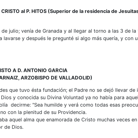
al P. HITOS (Superior de la residencia de Jesuitas cu
julio; venía de Granada y al llegar al torno a las 3 de la t
 lavarse y después le pregunté si algo más quería, y con u
ISTO A D. ANTONIO GARCIA
 ARNAIZ, ARZOBISPO DE VALLADOLID)
des que tuvo ésta fundación; el Padre no se dejó llevar de 
e Dios y conocida su Divina Voluntad ya no había para aque
solía decirme: "Sea humilde y verá como todas esas preoc
no con la plenitud de su Providencia.
ba aquel alma que enamorada de Cristo muchas veces en la
r de Dios.