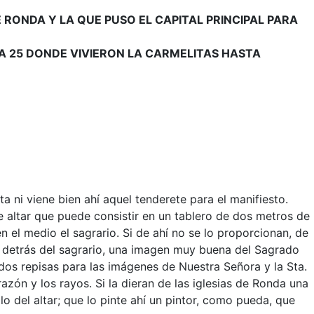
E RONDA Y LA QUE PUSO EL CAPITAL PRINCIPAL PARA
IA 25 DONDE VIVIERON LA CARMELITAS HASTA
 ni viene bien ahí aquel tenderete para el manifiesto.
e altar que puede consistir en un tablero de dos metros de
n el medio el sagrario. Si de ahí no se lo proporcionan, de
, detrás del sagrario, una imagen muy buena del Sagrado
 dos repisas para las imágenes de Nuestra Señora y la Sta.
ón y los rayos. Si la dieran de las iglesias de Ronda una
 del altar; que lo pinte ahí un pintor, como pueda, que