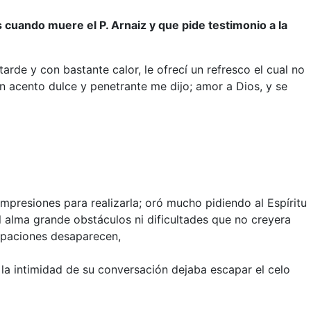
ando muere el P. Arnaiz y que pide testimonio a la
arde y con bastante calor, le ofrecí un refresco el cual no
n acento dulce y penetrante me dijo; amor a Dios, y se
impresiones para realizarla; oró mucho pidiendo al Espíritu
l alma grande obstáculos ni dificultades que no creyera
upaciones desaparecen,
 intimidad de su conversación dejaba escapar el celo