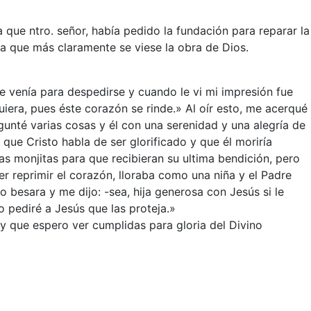
que ntro. señor, había pedido la fundación para reparar la
ra que más claramente se viese la obra de Dios.
ue venía para despedirse y cuando le vi mi impresión fue
era, pues éste corazón se rinde.» Al oír esto, me acerqué
gunté varias cosas y él con una serenidad y una alegría de
que Cristo habla de ser glorificado y que él moriría
s monjitas para que recibieran su ultima bendición, pero
r reprimir el corazón, lloraba como una niña y el Padre
besara y me dijo: -sea, hija generosa con Jesús si le
o pediré a Jesús que las proteja.»
 y que espero ver cumplidas para gloria del Divino