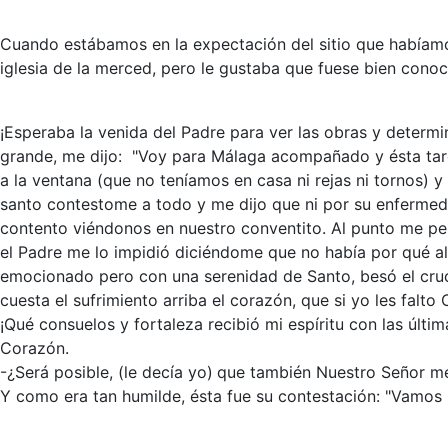
Cuando estábamos en la expectación del sitio que habíamos 
iglesia de la merced, pero le gustaba que fuese bien conoc
¡Esperaba la venida del Padre para ver las obras y determi
grande, me dijo: "Voy para Málaga acompañado y ésta tarde
a la ventana (que no teníamos en casa ni rejas ni tornos) 
santo contestome a todo y me dijo que ni por su enfermedad
contento viéndonos en nuestro conventito. Al punto me pen
el Padre me lo impidió diciéndome que no había por qué al
emocionado pero con una serenidad de Santo, besó el cruci
cuesta el sufrimiento arriba el corazón, que si yo les falto
¡Qué consuelos y fortaleza recibió mi espíritu con las últi
Corazón.
-¿Será posible, (le decía yo)
que también Nuestro Señor me 
Y como era tan humilde, ésta fue su contestación: "Vamos h