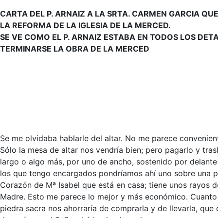
CARTA DEL P. ARNAIZ A LA SRTA. CARMEN GARCIA QUE
LA REFORMA DE LA IGLESIA DE LA MERCED.
SE VE COMO EL P. ARNAIZ ESTABA EN TODOS LOS DET
TERMINARSE LA OBRA DE LA MERCED
Se me olvidaba hablarle del altar. No me parece convenient
Sólo la mesa de altar nos vendría bien; pero pagarlo y tra
largo o algo más, por uno de ancho, sostenido por delante p
los que tengo encargados pondríamos ahí uno sobre una pe
Corazón de Mª Isabel que está en casa; tiene unos rayos do
Madre. Esto me parece lo mejor y más económico. Cuanto lle
piedra sacra nos ahorraría de comprarla y de llevarla, que