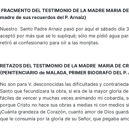
FRACMENTO DEL TESTIMONIO DE LA MADRE MARIA DE CRISTO 
madre de sus recuerdos del P. Arnaiz)
Nuestro Santo Padre Arnaiz pasó por aquí el sábado día 3 de 
aceptó por más que se lo supliqué; sólo me pidió agua para
retiró al confesionario para oír a las monjitas.
RETAZOS DEL TESTIMONIO DE LA MADRE MARIA DE CR
(PENITENCIARIO de MALAGA, PRIMER BIOGRAFO DEL P.
No son para V. desconocidas las dificultades y contrarieda
Santo que fecundizara la obra, si era de la mayor gloria d
fáciles de vencer y muchas veces animando mi cobardía, 
porque Cristo no hace sus obras a medias ni con medios si
¡Cuánta grandeza de Corazón, cuanto amor de Dios guarda
que le consumía por la gloria de su Señor, que pegaba amo