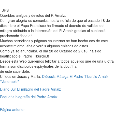
+JHS
Queridos amigos y devotos del P. Arnaiz:
Con gran alegría os comunicamos la noticia de que el pasado 18 de
diciembre el Papa Francisco ha firmado el decreto de validez del
milagro atribuido a la intercesión del P. Arnaiz gracias al cual será
proclamado "beato".
Muchos periódicos y páginas en internet se han hecho eco de este
acontecimiento, abajo veréis algunos enlaces de estos.
Como ya se anunciaba, el día 20 de Octubre de 2.018, ha sido
beatificado el Padre Tiburcio.8
Desde esta Web queremos felicitar a todos aquellos que de una u otra
forma son discípulos espirytuales de la doctrina
de este sacerdote.
Unidos en Jesús y María.
Diócesis Málaga El Padre Tiburcio Arnáiz
"Venerable"
Diario Sur El milagro del Padre Arnáiz
Pequeña biografía del Padre Arnáiz
Página anterior