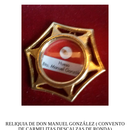
RELIQUIA DE DON MANUEL GONZÁLEZ ( CONVENTO
DE CARMELITAS DESCALZAS DE RONDA)