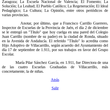
Zaragoza; La Escuela Nacional de Valencia; El Fomento; La
Solución; La Lealtad; El Pueblo Católico; La Regeneración; El Ideal
Pedagógico; La Cultura; La Opinión, entre otros periódicos de
varias provincias.
Anotar, por último, que a Francisco Carrillo Guerrero,
Inspector de Escuelas de la Provincia de Jaén, el día 2 de diciembre
se le entregó un "Título" que hoy cuelga en una pared del Colegio
Juan Carrillo (nombre de su padre) en la ciudad de Ronda, situado
en la Avenida de Andalucía. El referido "Título" lo acredita como
Hijo Adoptivo de Villacarrillo, según acuerdo del Ayuntamiento del
día 17 de septiembre de 1.911, por sus trabajos en favor del Grupo
Escolar.
María Pilar Sánchez García, en 1.911, fue Directora de una
de las cuatro Escuelas Graduadas de Villacarrillo, más
concretamente, la de niñas.
Atrás
Salir