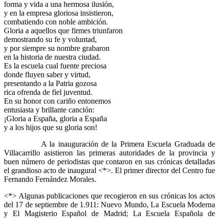
forma y vida a una hermosa ilusión,
y en la empresa gloriosa insistieron,
combatiendo con noble ambición.
Gloria a aquellos que firmes triunfaron
demostrando su fe y voluntad,
y por siempre su nombre grabaron
en la historia de nuestra ciudad.
Es la escuela cual fuente preciosa
donde fluyen saber y virtud,
presentando a la Patria gozosa
rica ofrenda de fiel juventud.
En su honor con cariño entonemos
entusiasta y brillante canción:
¡Gloria a España, gloria a España
y a los hijos que su gloria son!
A la inauguración de la Primera Escuela Graduada de
Villacarrillo asistieron las primeras autoridades de la provincia y
buen número de periodistas que contaron en sus crónicas detalladas
el grandioso acto de inaugural <*>. El primer director del Centro fue
Fernando Fernández Morales.
<*> Algunas publicaciones que recogieron en sus crónicas los actos
del 17 de septiembre de 1.911: Nuevo Mundo, La Escuela Moderna
y El Magisterio Español de Madrid; La Escuela Española de