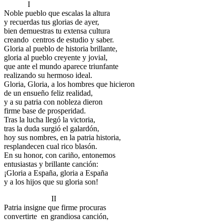
I
Noble pueblo que escalas la altura
y recuerdas tus glorias de ayer,
bien demuestras tu extensa cultura
creando centros de estudio y saber.
Gloria al pueblo de historia brillante,
gloria al pueblo creyente y jovial,
que ante el mundo aparece triunfante
realizando su hermoso ideal.
Gloria, Gloria, a los hombres que hicieron
de un ensueño feliz realidad,
y a su patria con nobleza dieron
firme base de prosperidad.
Tras la lucha llegó la victoria,
tras la duda surgió el galardón,
hoy sus nombres, en la patria historia,
resplandecen cual rico blasón.
En su honor, con cariño, entonemos
entusiastas y brillante canción:
¡Gloria a España, gloria a España
y a los hijos que su gloria son!
II
Patria insigne que firme procuras
convertirte en grandiosa canción,