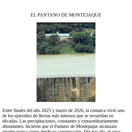
EL PANTANO DE MONTEJAQUE
Entre finales del año 2025 y marzo de 2026, la comarca vivió uno
de los episodios de lluvias más intensos que se recuerdan en
décadas. Las precipitaciones, constantes y extraordinariamente
abundantes, hicieron que el Pantano de Montejaque alcanzara
niveles nunca vistos desde su construcción. Día tras día, el agua