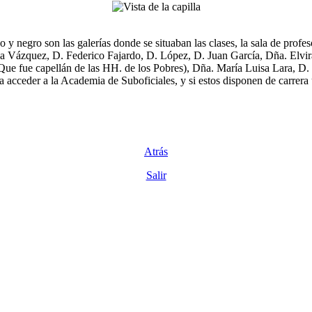
 y negro son las galerías donde se situaban las clases, la sala de profeso
a Vázquez, D. Federico Fajardo, D. López, D. Juan García, Dña. Elvira
 fue capellán de las HH. de los Pobres), Dña. María Luisa Lara, D. M
acceder a la Academia de Suboficiales, y si estos disponen de carrera u
Atrás
Salir