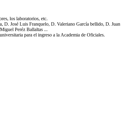
res, los laboratorios, etc.
, D. José Luis Franquelo, D. Valeriano García bellido, D. Juan
iguel Peréz Ballaltas ...
niversitaria para el ingreso a la Academia de Oficiales.