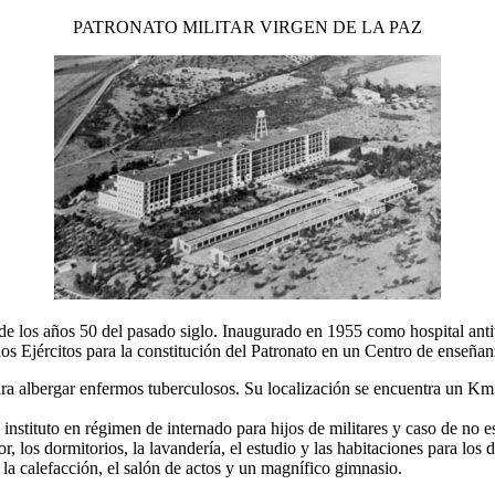
PATRONATO MILITAR VIRGEN DE LA PAZ
e los años 50 del pasado siglo. Inaugurado en 1955 como hospital antitu
os Ejércitos para la constitución del Patronato en un Centro de enseña
ara albergar enfermos tuberculosos. Su localización se encuentra un Km
nstituto en régimen de internado para hijos de militares y caso de no est
, los dormitorios, la lavandería, el estudio y las habitaciones para los d
a la calefacción, el salón de actos y un magnífico gimnasio.