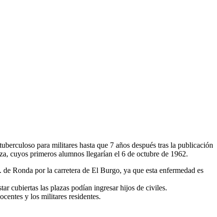
berculoso para militares hasta que 7 años después tras la publicación
nza, cuyos primeros alumnos llegarían el 6 de octubre de 1962.
. de Ronda por la carretera de El Burgo, ya que esta enfermedad es
ar cubiertas las plazas podían ingresar hijos de civiles.
ocentes y los militares residentes.