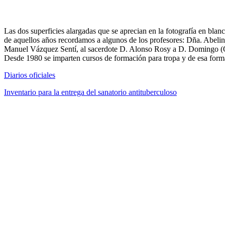
Las dos superficies alargadas que se aprecian en la fotografía en blanco
de aquellos años recordamos a algunos de los profesores: Dña. Abelin
Manuel Vázquez Sentí, al sacerdote D. Alonso Rosy a D. Domingo (Que
Desde 1980 se imparten cursos de formación para tropa y de esa forma 
Diarios oficiales
Inventario para la entrega del sanatorio antituberculoso