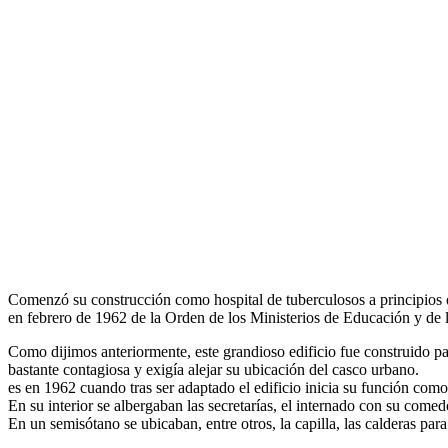
Comenzó su construcción como hospital de tuberculosos a principios d
en febrero de 1962 de la Orden de los Ministerios de Educación y de l
Como dijimos anteriormente, este grandioso edificio fue construido p
bastante contagiosa y exigía alejar su ubicación del casco urbano.
es en 1962 cuando tras ser adaptado el edificio inicia su función como i
En su interior se albergaban las secretarías, el internado con su comedor
En un semisótano se ubicaban, entre otros, la capilla, las calderas par