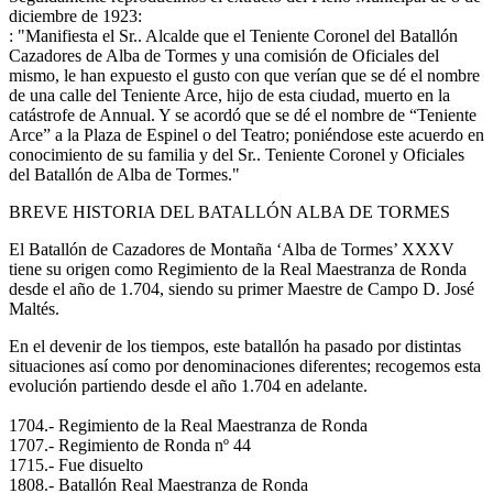
diciembre de 1923:
: "Manifiesta el Sr.. Alcalde que el Teniente Coronel del Batallón
Cazadores de Alba de Tormes y una comisión de Oficiales del
mismo, le han expuesto el gusto con que verían que se dé el nombre
de una calle del Teniente Arce, hijo de esta ciudad, muerto en la
catástrofe de Annual. Y se acordó que se dé el nombre de “Teniente
Arce” a la Plaza de Espinel o del Teatro; poniéndose este acuerdo en
conocimiento de su familia y del Sr.. Teniente Coronel y Oficiales
del Batallón de Alba de Tormes."
BREVE HISTORIA DEL BATALLÓN ALBA DE TORMES
El Batallón de Cazadores de Montaña ‘Alba de Tormes’ XXXV
tiene su origen como Regimiento de la Real Maestranza de Ronda
desde el año de 1.704, siendo su primer Maestre de Campo D. José
Maltés.
En el devenir de los tiempos, este batallón ha pasado por distintas
situaciones así como por denominaciones diferentes; recogemos esta
evolución partiendo desde el año 1.704 en adelante.
1704.- Regimiento de la Real Maestranza de Ronda
1707.- Regimiento de Ronda nº 44
1715.- Fue disuelto
1808.- Batallón Real Maestranza de Ronda