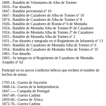
1809.- Batallón de Voluntarios de Alba de Tormes
1810.- Fue disuelto
1847.- Batallón provisional nº 10
1847.- Batallón de Cazadores de Alba de Tormes nº 10
1874.- Batallón de Cazadores de Alba de Tormes nº 8
1920.- Batallón de Cazadores de Ronda nº 6 de Montaña
1924.- Batallón de Montaña Alba de Tormes 8º de Cazadores
1924.- Batallón de Montaña Alba de Tormes 2º de Cazadores
1925.- Batallón de Montaña Alba de Tormes nº 2
1931.- Fue disuelto e integrado en el Regimiento de Infantería nº 13
1943.- Batallón de Cazadores de Montaña Alba de Tormes nº 6
1954.- Batallón de Cazadores de Montaña Alba de Tormes nº 35
1965.- Fue disuelto
1965.- Se integra en el Regimiento de Cazadores de Montaña
Arapiles nº 62
Participó en no pocos conflictos bélicos que reciben el nombre de
hechos de armas.
1705-14.- Guerra de Sucesión
1808-14.- Guerra de la Independencia
1847.----- Campaña de Portugal
1847-49.- Guerra Carlista
1859-60.- Guerra de África
1872-76.- Guerra Carlista