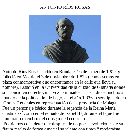
ANTONIO RÍOS ROSAS
Antonio Ríos Rosas nacido en Ronda el 16 de marzo de 1.812 y
falleció en Madrid el 3 de noviembre de 1.873 ( como vemos en la
placa conmemorativa que encontramos en la calle que lleva su
nombre). Estudió en la Universidad de la ciudad de Granada donde
se licenció en derecho; una vez terminados sus estudio se inclinó al
mundo de la política donde llegó, en el año 1.836, a ser diputado en
Cortes Generales en representación de la provincia de Málaga.
Fue un personaje básico durante la regencia de la Reina María
Cristina así como en el reinado de Isabel II ( durante el l que fue
nombrado miembro del consejo de la corona).
Podríamos considerar que después de no pocas evoluciones de su
figura resalta de forma especial su talante con tintes “ modernista