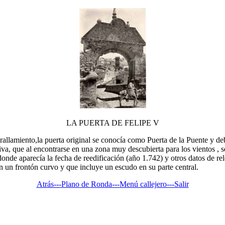
LA PUERTA DE FELIPE V
allamiento,la puerta original se conocía como Puerta de la Puente y debi
tiva, que al encontrarse en una zona muy descubierta para los vientos , s
onde aparecía la fecha de reedificación (año 1.742) y otros datos de rel
n un frontón curvo y que incluye un escudo en su parte central.
Atrás---
Plano de Ronda---
Menú callejero---
Salir