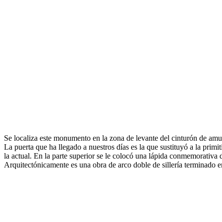
Se localiza este monumento en la zona de levante del cinturón de amur
La puerta que ha llegado a nuestros días es la que sustituyó a la primi
la actual. En la parte superior se le colocó una lápida conmemorativa d
Arquitectónicamente es una obra de arco doble de sillería terminado e