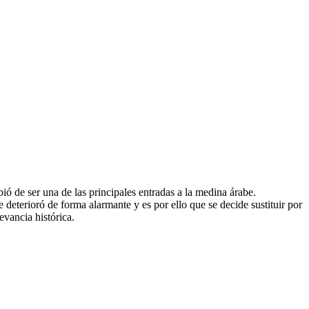
ó de ser una de las principales entradas a la medina árabe.
e deterioró de forma alarmante y es por ello que se decide sustituir por
evancia histórica.