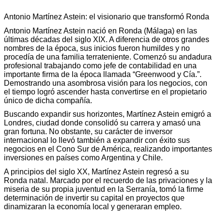
Antonio Martínez Astein: el visionario que transformó Ronda
Antonio Martínez Astein nació en Ronda (Málaga) en las
últimas décadas del siglo XIX. A diferencia de otros grandes
nombres de la época, sus inicios fueron humildes y no
procedía de una familia terrateniente. Comenzó su andadura
profesional trabajando como jefe de contabilidad en una
importante firma de la época llamada “Greenwood y Cía.”.
Demostrando una asombrosa visión para los negocios, con
el tiempo logró ascender hasta convertirse en el propietario
único de dicha compañía.
Buscando expandir sus horizontes, Martínez Astein emigró a
Londres, ciudad donde consolidó su carrera y amasó una
gran fortuna. No obstante, su carácter de inversor
internacional lo llevó también a expandir con éxito sus
negocios en el Cono Sur de América, realizando importantes
inversiones en países como Argentina y Chile.
A principios del siglo XX, Martínez Astein regresó a su
Ronda natal. Marcado por el recuerdo de las privaciones y la
miseria de su propia juventud en la Serranía, tomó la firme
determinación de invertir su capital en proyectos que
dinamizaran la economía local y generaran empleo.