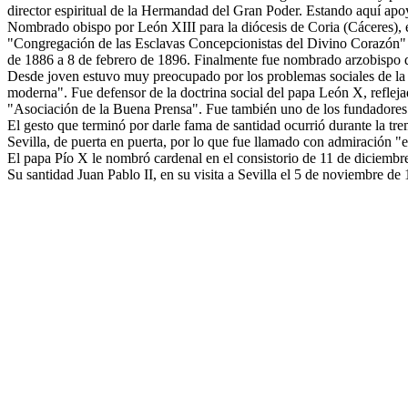
director espiritual de la Hermandad del Gran Poder. Estando aquí apo
Nombrado obispo por León XIII para la diócesis de Coria (Cáceres), e
"Congregación de las Esclavas Concepcionistas del Divino Corazón" 
de 1886 a 8 de febrero de 1896. Finalmente fue nombrado arzobispo d
Desde joven estuvo muy preocupado por los problemas sociales de la ép
moderna". Fue defensor de la doctrina social del papa León X, refleja
"Asociación de la Buena Prensa". Fue también uno de los fundadores d
El gesto que terminó por darle fama de santidad ocurrió durante la tr
Sevilla, de puerta en puerta, por lo que fue llamado con admiración "
El papa Pío X le nombró cardenal en el consistorio de 11 de diciembre
Su santidad Juan Pablo II, en su visita a Sevilla el 5 de noviembre d