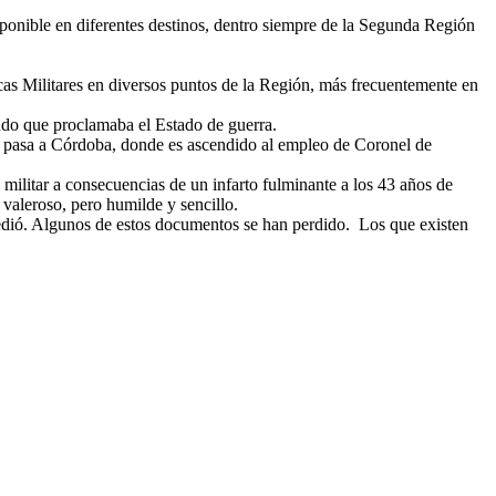
sponible en diferentes destinos, dentro siempre de la Segunda Región
ticas Militares en diversos puntos de la Región, más frecuentemente en
ando que proclamaba el Estado de guerra.
l y pasa a Córdoba, donde es ascendido al empleo de Coronel de
militar a consecuencias de un infarto fulminante a los 43 años de
valeroso, pero humilde y sencillo.
ccedió. Algunos de estos documentos se han perdido. Los que existen