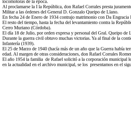
locomotoras de la época.
Al proclamarse la I la República, don Rafael Corrales presta juramen
Militar a las órdenes del General D. Gonzalo Queipo de Llano.
En fecha 24 de Enero de 1934 contrajo matrimonio con Da Engracia 
El resto del tiempo, hasta la fecha del levantamiento contra la Repúbli
Cerro Muriano (Córdoba).
El día 18 de Julio, por orden expresa y personal del Gral. Queipo de
Durante la guerra civil obtuvo muchas victorias. Ya al final de la c
Infantería (1939).
El 25 de Marzo de 1940 (hacía más de un año que la Guerra había termi
edad. Al margen de otras consideraciones, don Rafael Corrales Romero 
El año 1954 la familia de Rafael solicitó a la corporación municipal 
en la actualidad en el archivo municipal, se los presentamos en el sig