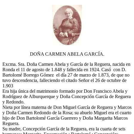
DOÑA CARMEN ABELA GARCÍA.
Excma. Sra. Doña Carmen Abela y García de la Reguera, nacida en
Ronda el 11 de agosto de 1.848 y fallecida en 1924. Casó con D.
Bartolomé Borrego Gómez el día 27 de marzo de 1.873, de que no
tuvo descendencia, falleciendo el citado Señor el 26 de octubre de
1.903
Era hija única del matrimonio formado por Don Francisco Abela y
Rodríguez de Alburquerque y Doña Concepción García de Reguera
y Redondo.
Nieta por línea materna de Don Miguel García de Reguera y Marcos
y Doña Carmen Redondo de la Rosa; su abuelo Miguel era el cuarto
hijo de Don Bartolomé García Guerrero y Doña Margarita Marcos
Reguera.
Su madre, Concepción García de la Reguera, era la cuarta de seis