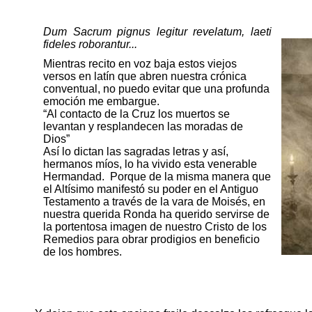
Dum
Sacrum
pignus
legitur
revelatum
,
laeti
fideles
roborantur
...
Mientras recito en voz baja estos viejos
versos en latín que abren nuestra crónica
conventual, no puedo evitar que una profunda
emoción me embargue.
“Al contacto de la Cruz los muertos se
levantan y resplandecen las moradas de
Dios”
Así lo dictan las sagradas letras y así,
hermanos míos, lo ha vivido esta venerable
Hermandad.
Porque de la misma manera que
el Altísimo manifestó su poder en el Antiguo
Testamento a través de la vara de Moisés, en
nuestra querida Ronda ha querido servirse de
la portentosa imagen de nuestro Cristo de los
Remedios para obrar prodigios en beneficio
de los hombres.