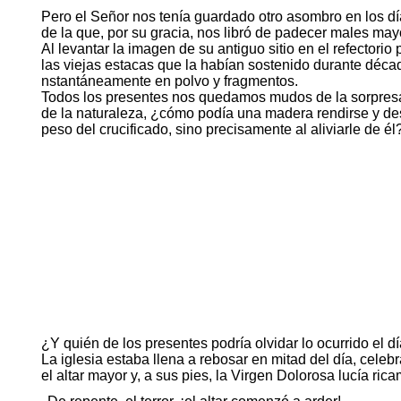
Pero el Señor nos tenía guardado otro asombro en los día
de la que, por su gracia, nos libró de padecer males may
Al levantar la imagen de su antiguo sitio en el refectorio 
las viejas estacas que la habían sostenido durante décad
nstantáneamente en polvo y fragmentos.
Todos los presentes nos quedamos mudos de la sorpresa.
de la naturaleza, ¿cómo podía una madera rendirse y d
peso del crucificado, sino precisamente al aliviarle de él
¿Y quién de los presentes podría olvidar lo ocurrido el 
La iglesia estaba llena a rebosar en mitad del día, celeb
el altar mayor y, a sus pies, la Virgen Dolorosa lucía ri