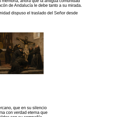
 la memoria, ahora que la antigua comunidad
ncón de Andalucía le debe tanto a su mirada.
idad dispuso el traslado del Señor desde
rcano, que en su silencio
ama con verdad eterna que