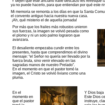
Y dejen que este anciano fraile descalzo les refresque
ya no puede hacerlo, para que entiendan por qué este ri
Mi memoria se remonta a los días en que la Santa Comun
el convento antiguo hacia nuestra nueva casa.
¡Ah, qué misterio el de aquella jornada!
Por más que los frailes más robustos unieron
sus fuerzas, la imagen se volvió pesada como
el plomo y ni un solo palmo lograron que
avanzara.
El desaliento empezaba cundir entre los
presentes, hasta que comprendimos el divino
mensaje: “el Señor no quería ser llevado por la
fuerza bruta, sino venir elevado en las
sagradas manos de nuestro Prelado”.
En el momento en que el pastor tomó la
imagen, el Cristo se volvió liviano como una
pluma.
En el
Y Dios baja
momento en
Este Dios ce
que el pastor
instruye, cl