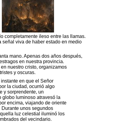
o completamente ileso entre las llamas.
a señal viva de haber estado en medio
 santa mano. Apenas dos años después,
stragos en nuestra provincia.
 en nuestro cristo, organizamos
ristes y oscuras.
 instante en que el Señor
or la ciudad, ocurrió algo
le y sorprendente, un
 globo luminoso atravesó la
por encima, viajando de oriente
. Durante unos segundos
quella luz celestial iluminó los
ombrados del vecindario.