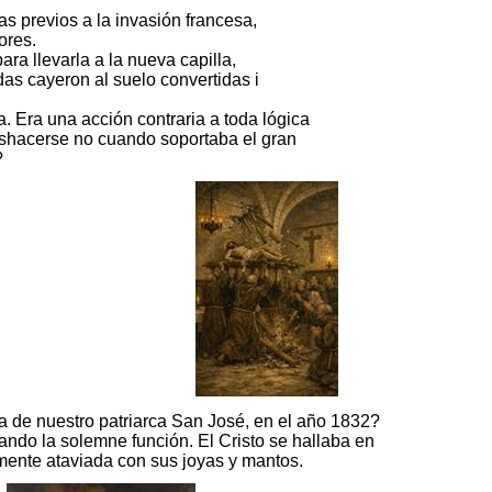
s previos a la invasión francesa,
ores.
para llevarla a la nueva capilla,
as cayeron al suelo convertidas i
 Era una acción contraria a toda lógica
eshacerse no cuando soportaba el gran
?
día de nuestro patriarca San José, en el año 1832?
rando la solemne función. El Cristo se hallaba en
camente ataviada con sus joyas y mantos.